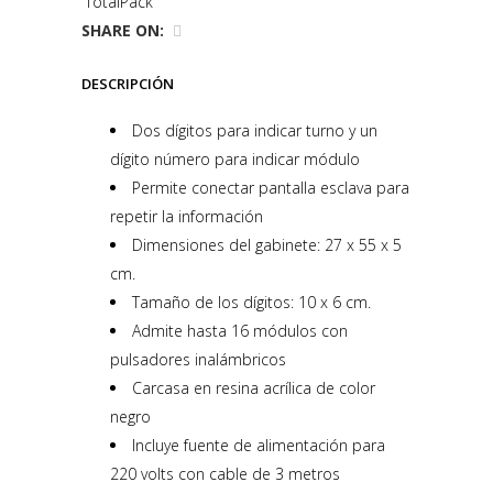
TotalPack
SHARE ON:
DESCRIPCIÓN
Dos dígitos para indicar turno y un
dígito número para indicar módulo
Permite conectar pantalla esclava para
repetir la información
Dimensiones del gabinete: 27 x 55 x 5
cm.
Tamaño de los dígitos: 10 x 6 cm.
Admite hasta 16 módulos con
pulsadores inalámbricos
Carcasa en resina acrílica de color
negro
Incluye fuente de alimentación para
220 volts con cable de 3 metros