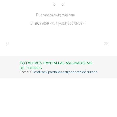
opabona.cs@gmail.com
(02) 3959 771 / (+593) 999734037
TOTALPACK PANTALLAS ASIGNADORAS
DE TURNOS
Home
>
TotalPack pantallas asignadoras de turnos