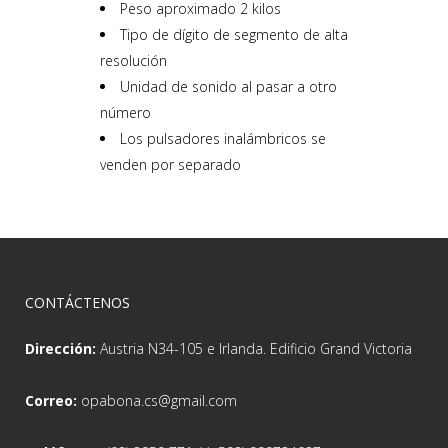
Peso aproximado 2 kilos
Tipo de dígito de segmento de alta
resolución
Unidad de sonido al pasar a otro
número
Los pulsadores inalámbricos se
venden por separado
CONTÁCTENOS
Dirección:
Austria N34-105 e Irlanda. Edificio Grand Victoria
Correo:
opabona.cs@gmail.com