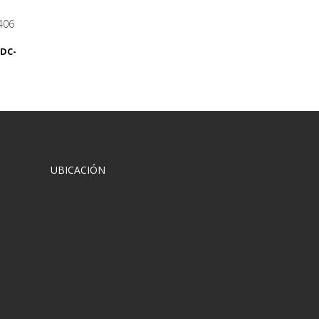
DC-
UBICACIÓN