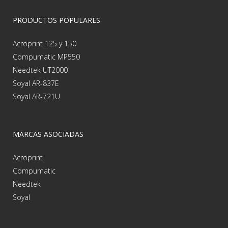
PRODUCTOS POPULARES
Acroprint 125 y 150
Compumatic MP550
Needtek UT2000
Soyal AR-837E
Soyal AR-721U
MARCAS ASOCIADAS
Acroprint
Compumatic
Needtek
Soyal