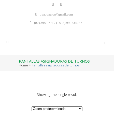
opabona.cs@gmail.com
(02) 3959 771 / (+593) 999734037
PANTALLAS ASIGNADORAS DE TURNOS
Home
>
Pantallas asignadoras de turnos
Showing the single result