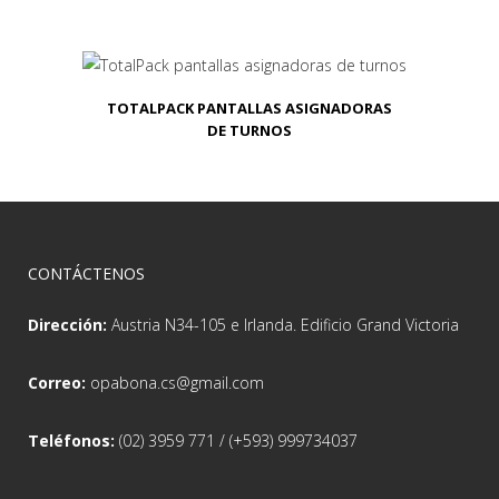
TOTALPACK PANTALLAS ASIGNADORAS
DE TURNOS
CONTÁCTENOS
Dirección:
Austria N34-105 e Irlanda. Edificio Grand Victoria
Correo:
opabona.cs@gmail.com
Teléfonos:
(02) 3959 771 / (+593) 999734037