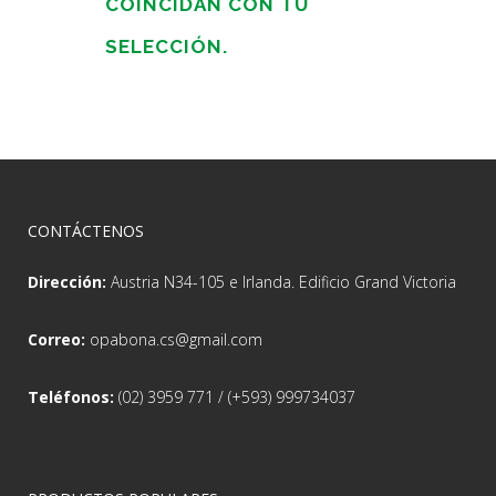
COINCIDAN CON TU
SELECCIÓN.
CONTÁCTENOS
Dirección:
Austria N34-105 e Irlanda. Edificio Grand Victoria
Correo:
opabona.cs@gmail.com
Teléfonos:
(02) 3959 771 / (+593) 999734037