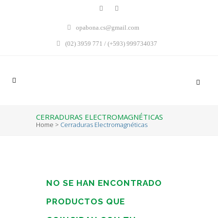
opabona.cs@gmail.com
(02) 3959 771 / (+593) 999734037
CERRADURAS ELECTROMAGNÉTICAS
Home
>
Cerraduras Electromagnéticas
NO SE HAN ENCONTRADO
PRODUCTOS QUE