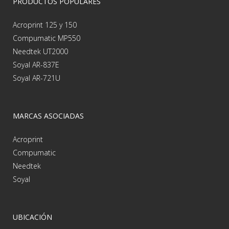
PRODUCTOS POPULARES
Acroprint 125 y 150
Compumatic MP550
Needtek UT2000
Soyal AR-837E
Soyal AR-721U
MARCAS ASOCIADAS
Acroprint
Compumatic
Needtek
Soyal
UBICACIÓN