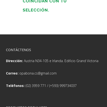
COINCIDAN CON TU
SELECCIÓN.
CONTÁCTENOS
Dirección:
Austria N34-105 e Irlanda. Edificio Grand Victoria
Correo:
opabona.cs@gmail.com
Teléfonos:
(02) 3959 771 / (+593) 999734037