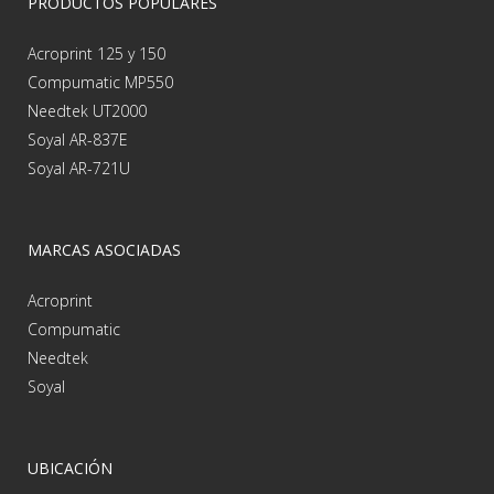
PRODUCTOS POPULARES
Acroprint 125 y 150
Compumatic MP550
Needtek UT2000
Soyal AR-837E
Soyal AR-721U
MARCAS ASOCIADAS
Acroprint
Compumatic
Needtek
Soyal
UBICACIÓN