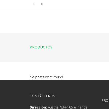
PRODUCTOS
No posts were found.
CONTÁCTENOS
PRO
Dirección:
Austria N34-105 e Irlanda.