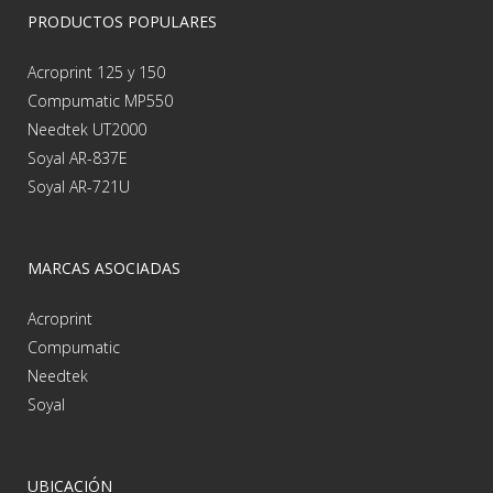
PRODUCTOS POPULARES
Acroprint 125 y 150
Compumatic MP550
Needtek UT2000
Soyal AR-837E
Soyal AR-721U
MARCAS ASOCIADAS
Acroprint
Compumatic
Needtek
Soyal
UBICACIÓN