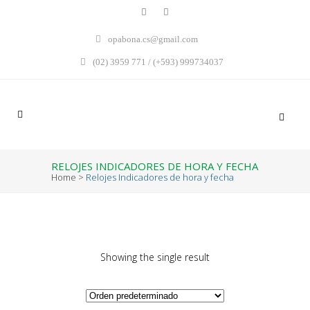
opabona.cs@gmail.com
(02) 3959 771 / (+593) 999734037
RELOJES INDICADORES DE HORA Y FECHA
Home
>
Relojes Indicadores de hora y fecha
Showing the single result