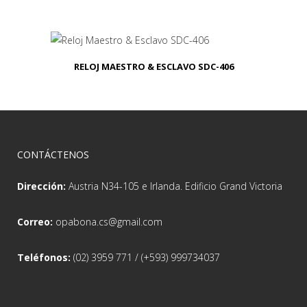
RELOJ MAESTRO & ESCLAVO SDC-406
CONTÁCTENOS
Dirección:
Austria N34-105 e Irlanda. Edificio Grand Victoria
Correo:
opabona.cs@gmail.com
Teléfonos:
(02) 3959 771 / (+593) 999734037