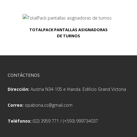
TOTALPACK PANTALLAS ASIGNADORAS
DE TURNOS
CONTÁCTENOS
Dirección:
Austria N34-105 e Irlanda. Edificio Grand Victoria
Correo:
opabona.cs@gmail.com
Teléfonos:
(02) 3959 771 / (+593) 999734037