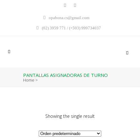
opabona.cs@gmail.com
(02) 3959 771 / (+593) 999734037
PANTALLAS ASIGNADORAS DE TURNO
Home
>
Showing the single result