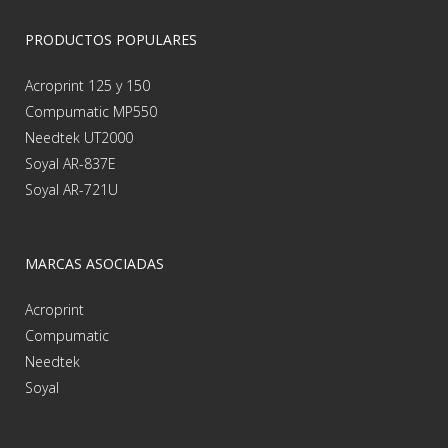
PRODUCTOS POPULARES
Acroprint 125 y 150
Compumatic MP550
Needtek UT2000
Soyal AR-837E
Soyal AR-721U
MARCAS ASOCIADAS
Acroprint
Compumatic
Needtek
Soyal