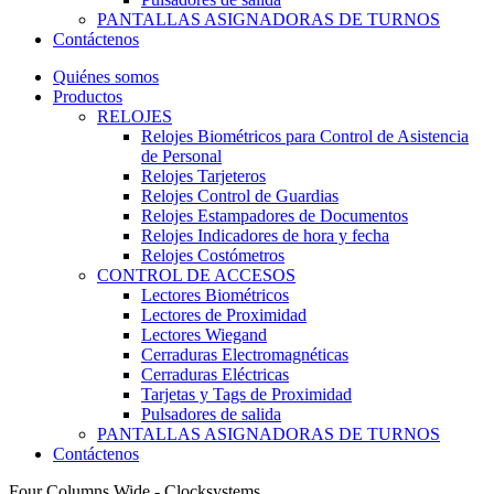
PANTALLAS ASIGNADORAS DE TURNOS
Contáctenos
Quiénes somos
Productos
RELOJES
Relojes Biométricos para Control de Asistencia
de Personal
Relojes Tarjeteros
Relojes Control de Guardias
Relojes Estampadores de Documentos
Relojes Indicadores de hora y fecha
Relojes Costómetros
CONTROL DE ACCESOS
Lectores Biométricos
Lectores de Proximidad
Lectores Wiegand
Cerraduras Electromagnéticas
Cerraduras Eléctricas
Tarjetas y Tags de Proximidad
Pulsadores de salida
PANTALLAS ASIGNADORAS DE TURNOS
Contáctenos
Four Columns Wide - Clocksystems