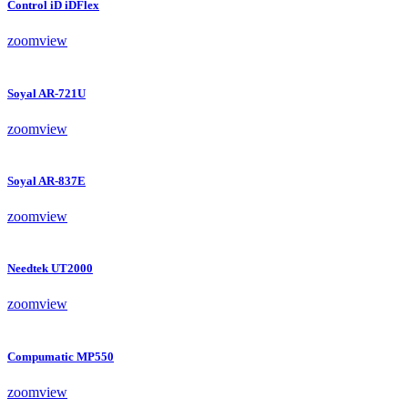
Control iD iDFlex
zoom
view
Soyal AR-721U
zoom
view
Soyal AR-837E
zoom
view
Needtek UT2000
zoom
view
Compumatic MP550
zoom
view