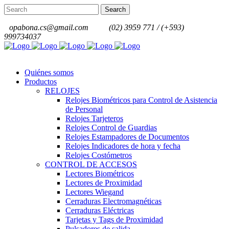
opabona.cs@gmail.com
(02) 3959 771 / (+593)
999734037
Quiénes somos
Productos
RELOJES
Relojes Biométricos para Control de Asistencia
de Personal
Relojes Tarjeteros
Relojes Control de Guardias
Relojes Estampadores de Documentos
Relojes Indicadores de hora y fecha
Relojes Costómetros
CONTROL DE ACCESOS
Lectores Biométricos
Lectores de Proximidad
Lectores Wiegand
Cerraduras Electromagnéticas
Cerraduras Eléctricas
Tarjetas y Tags de Proximidad
Pulsadores de salida