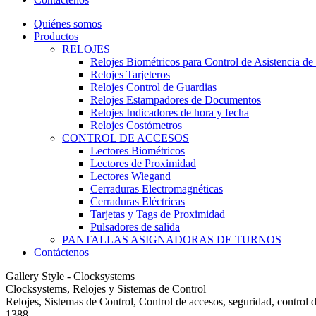
Quiénes somos
Productos
RELOJES
Relojes Biométricos para Control de Asistencia de
Relojes Tarjeteros
Relojes Control de Guardias
Relojes Estampadores de Documentos
Relojes Indicadores de hora y fecha
Relojes Costómetros
CONTROL DE ACCESOS
Lectores Biométricos
Lectores de Proximidad
Lectores Wiegand
Cerraduras Electromagnéticas
Cerraduras Eléctricas
Tarjetas y Tags de Proximidad
Pulsadores de salida
PANTALLAS ASIGNADORAS DE TURNOS
Contáctenos
Gallery Style - Clocksystems
Clocksystems, Relojes y Sistemas de Control
Relojes, Sistemas de Control, Control de accesos, seguridad, control d
1388