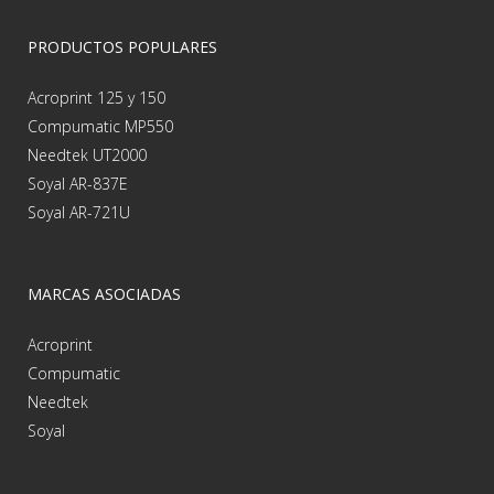
PRODUCTOS POPULARES
Acroprint 125 y 150
Compumatic MP550
Needtek UT2000
Soyal AR-837E
Soyal AR-721U
MARCAS ASOCIADAS
Acroprint
Compumatic
Needtek
Soyal