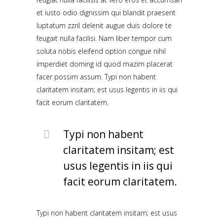
et iusto odio dignissim qui blandit praesent
luptatum zzril delenit augue duis dolore te
feugait nulla facilisi. Nam liber tempor cum
soluta nobis eleifend option congue nihil
imperdiet doming id quod mazim placerat
facer possim assum. Typi non habent
claritatem insitam; est usus legentis in iis qui
facit eorum claritatem.
Typi non habent
claritatem insitam; est
usus legentis in iis qui
facit eorum claritatem.
Typi non habent claritatem insitam; est usus