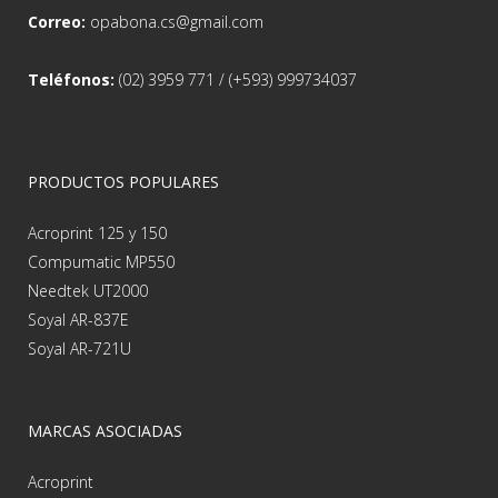
Correo:
opabona.cs@gmail.com
Teléfonos:
(02) 3959 771 / (+593) 999734037
PRODUCTOS POPULARES
Acroprint 125 y 150
Compumatic MP550
Needtek UT2000
Soyal AR-837E
Soyal AR-721U
MARCAS ASOCIADAS
Acroprint