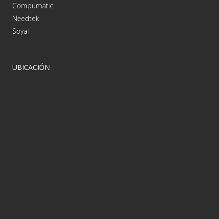
Compumatic
Needtek
Soyal
UBICACIÓN