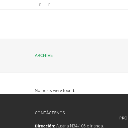
ARCHIVE
No posts were found.
CONTÁCTENOS
PRO
Dirección:
Austria N34-105 e Irlanda.