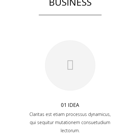
BUSINESS
01 IDEA
Claritas est etiam processus dynamicus,
qui sequitur mutationem consuetudium
lectorum.