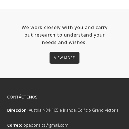
We work closely with you and carry
out research to understand your
needs and wishes.
VIEW MORE
CONTÁCTENOS
Dirección:
Austria N34-105 e Irlanda. Edificio Grand Victoria
Correo:
opabona.cs@gmail.com