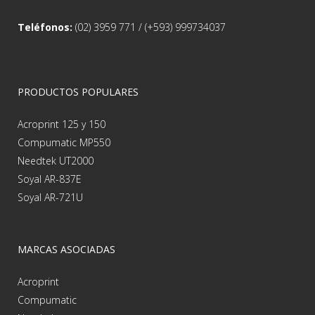
Teléfonos:
(02) 3959 771 / (+593) 999734037
PRODUCTOS POPULARES
Acroprint 125 y 150
Compumatic MP550
Needtek UT2000
Soyal AR-837E
Soyal AR-721U
MARCAS ASOCIADAS
Acroprint
Compumatic