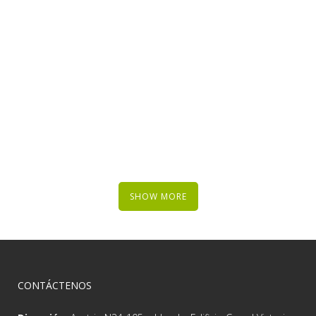
ZOOM
VIEW
ZOOM
VIEW
SHOW MORE
CONTÁCTENOS