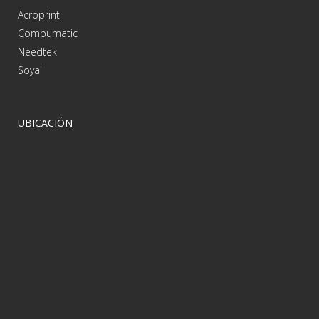
Acroprint
Compumatic
Needtek
Soyal
UBICACIÓN