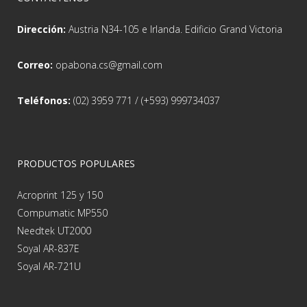
Dirección:
Austria N34-105 e Irlanda. Edificio Grand Victoria
Correo:
opabona.cs@gmail.com
Teléfonos:
(02) 3959 771 / (+593) 999734037
PRODUCTOS POPULARES
Acroprint 125 y 150
Compumatic MP550
Needtek UT2000
Soyal AR-837E
Soyal AR-721U