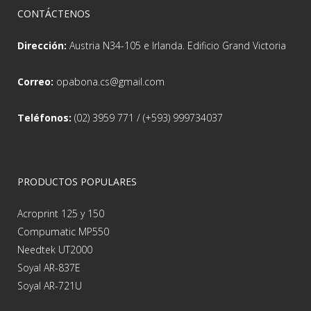
CONTÁCTENOS
Dirección:
Austria N34-105 e Irlanda. Edificio Grand Victoria
Correo:
opabona.cs@gmail.com
Teléfonos:
(02) 3959 771 / (+593) 999734037
PRODUCTOS POPULARES
Acroprint 125 y 150
Compumatic MP550
Needtek UT2000
Soyal AR-837E
Soyal AR-721U