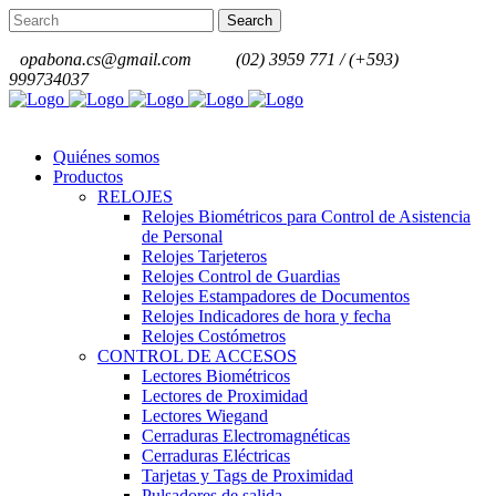
opabona.cs@gmail.com
(02) 3959 771 / (+593)
999734037
Quiénes somos
Productos
RELOJES
Relojes Biométricos para Control de Asistencia
de Personal
Relojes Tarjeteros
Relojes Control de Guardias
Relojes Estampadores de Documentos
Relojes Indicadores de hora y fecha
Relojes Costómetros
CONTROL DE ACCESOS
Lectores Biométricos
Lectores de Proximidad
Lectores Wiegand
Cerraduras Electromagnéticas
Cerraduras Eléctricas
Tarjetas y Tags de Proximidad
Pulsadores de salida