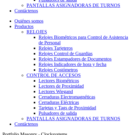
PANTALLAS ASIGNADORAS DE TURNOS
Contáctenos
Quiénes somos
Productos
RELOJES
Relojes Biométricos para Control de Asistencia
de Personal
Relojes Tarjeteros
Relojes Control de Guardias
Relojes Estampadores de Documentos
Relojes Indicadores de hora y fecha
Relojes Costómetros
CONTROL DE ACCESOS
Lectores Biométricos
Lectores de Proximidad
Lectores Wiegand
Cerraduras Electromagnéticas
Cerraduras Eléctricas
Tarjetas y Tags de Proximidad
Pulsadores de salida
PANTALLAS ASIGNADORAS DE TURNOS
Contáctenos
Portfolio Masonry - Clocksystems