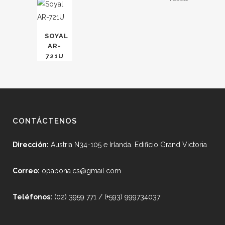
SOYAL
AR-
721U
CONTÁCTENOS
Dirección:
Austria N34-105 e Irlanda. Edificio Grand Victoria
Correo:
opabona.cs@gmail.com
Teléfonos:
(02) 3959 771 / (+593) 999734037