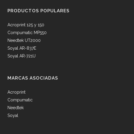
PRODUCTOS POPULARES
Acroprint 125 y 150
Compumatic MP550
Needtek UT2000
Soyal AR-837E
Soyal AR-721U
MARCAS ASOCIADAS
Acroprint
Compumatic
Needtek
Soyal