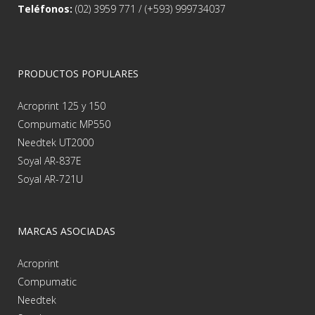
Teléfonos:
(02) 3959 771 / (+593) 999734037
PRODUCTOS POPULARES
Acroprint 125 y 150
Compumatic MP550
Needtek UT2000
Soyal AR-837E
Soyal AR-721U
MARCAS ASOCIADAS
Acroprint
Compumatic
Needtek