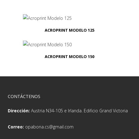
ACROPRINT MODELO 125
ACROPRINT MODELO 150
CONTÁCTENOS
Dirección:
Austria N34-105 e Irlanda. Edificio Grand Victoria
Correo:
opabona.cs@gmail.com