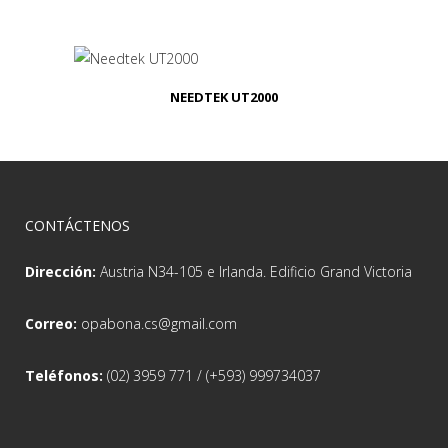
NEEDTEK UT2000
CONTÁCTENOS
Dirección:
Austria N34-105 e Irlanda. Edificio Grand Victoria
Correo:
opabona.cs@gmail.com
Teléfonos:
(02) 3959 771 / (+593) 999734037