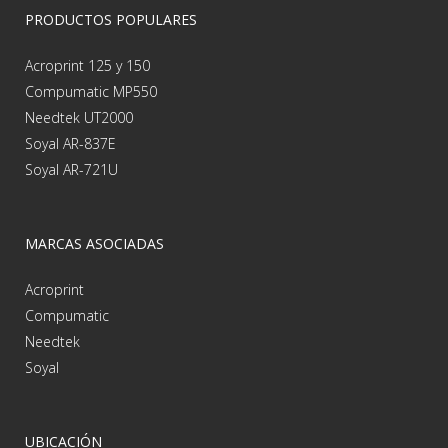
PRODUCTOS POPULARES
Acroprint 125 y 150
Compumatic MP550
Needtek UT2000
Soyal AR-837E
Soyal AR-721U
MARCAS ASOCIADAS
Acroprint
Compumatic
Needtek
Soyal
UBICACIÓN