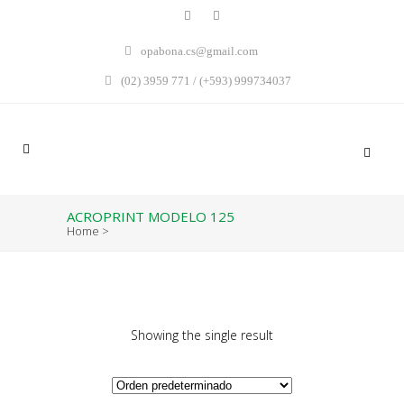
opabona.cs@gmail.com
(02) 3959 771 / (+593) 999734037
ACROPRINT MODELO 125
Home
>
Showing the single result