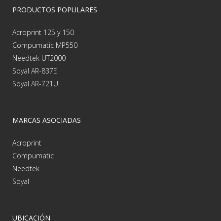
PRODUCTOS POPULARES
Acroprint 125 y 150
Compumatic MP550
Needtek UT2000
Soyal AR-837E
Soyal AR-721U
MARCAS ASOCIADAS
Acroprint
Compumatic
Needtek
Soyal
UBICACIÓN