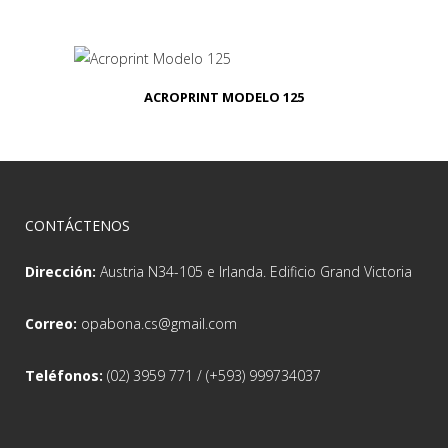
ACROPRINT MODELO 125
CONTÁCTENOS
Dirección:
Austria N34-105 e Irlanda. Edificio Grand Victoria
Correo:
opabona.cs@gmail.com
Teléfonos:
(02) 3959 771 / (+593) 999734037